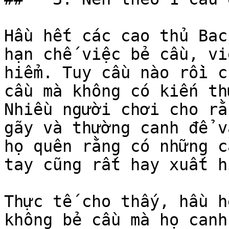
Hầu hết các cao thủ Bac
hạn chế việc bẻ cầu, vi
hiểm. Tuy cầu nào rồi c
cầu mà không có kiến th
Nhiều người chơi cho rằ
gãy và thường canh để v
họ quên rằng có những c
tay cũng rất hay xuất hi
Thực tế cho thấy, hầu h
không bẻ cầu mà họ canh