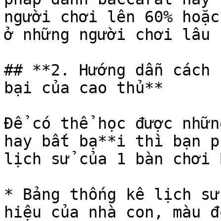
người chơi lên 60% hoặc
ở những người chơi lâu 
## **2. Hướng dẫn cách 
bại của cao thủ**

Để có thể học được nhữn
hay bất bạ**i thì bạn p
lịch sử của 1 bàn chơi 
* Bảng thống kê lịch sử
hiệu của nhà con, màu đ