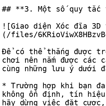
## **3. Một số quy tắc 
![Giao diện Xóc đĩa 3D 
(/files/6KRioViwX8HBzvB
Để có thể thắng được tr
chơi nên nắm được các c
cùng những lưu ý dưới đ
* Trường hợp khi bạn đa
không ổn định, tín hiệu
hãy dừng việc đặt cược,