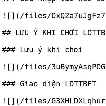
![](/files/OxQ2a7uJgFz7
## LƯU Ý KHI CHƠI LOTTBE
### Lưu ý khi chơi

![](/files/3uBymyAsqPOG
### Giao diện LOTTBET
