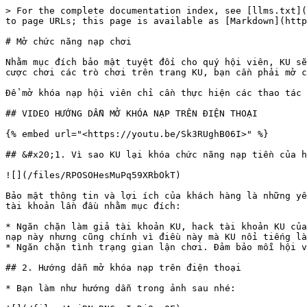
> For the complete documentation index, see [llms.txt](
to page URLs; this page is available as [Markdown](http
# Mở chức năng nạp chơi

Nhằm mục đích bảo mật tuyệt đối cho quý hội viên, KU sẽ
cược chơi các trò chơi trên trang KU, bạn cần phải mở c
Để mở khóa nạp hội viên chỉ cần thực hiện các thao tác 
## VIDEO HƯỚNG DẪN MỞ KHÓA NẠP TRÊN ĐIỆN THOẠI

{% embed url="<https://youtu.be/Sk3RUghB06I>" %}

## &#x20;1. Vì sao KU lại khóa chức năng nạp tiền của h
![](/files/RPOSOHesMuPq59XRbOkT)

Bảo mật thông tin và lợi ích của khách hàng là những yế
tài khoản lần đầu nhằm mục đích:

* Ngăn chặn làm giả tài khoản KU, hack tài khoản KU của
nạp này nhưng cũng chính vì điều này mà KU nổi tiếng là
* Ngăn chặn tình trạng gian lận chơi. Đảm bảo mỗi hội v
## 2. Hướng dẫn mở khóa nạp trên điện thoại

* Bạn làm như hướng dẫn trong ảnh sau nhé:
