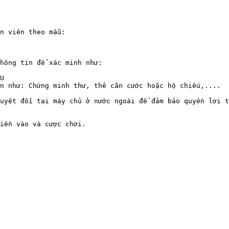
n viên theo mẫu:

hông tin để xác minh như:

U

n như: Chứng minh thư, thẻ căn cước hoặc hộ chiếu,....

uyệt đối tại máy chủ ở nước ngoài để đảm bảo quyền lợi t
iền vào và cược chơi.
