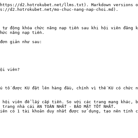
https://d2.hotrokubet.net/llms.txt). Markdown versions o
s://d2.hotrokubet.net/mo-chuc-nang-nap-choi.md).

 tự động khóa chức năng nạp tiền sau khi hội viên đăng k
hức năng nạp tiền.

đơn giản như sau:

ội viên?

u tố được KU đặt lên hàng đầu, chính vì thế KU có chức n
 hội viên để lấy cắp tiền. So với các trang mạng khác, b
 trang nhà cái AN TOÀN NHẤT - BẢO MẬT TỐT NHẤT.

iên có 1 tài khoản duy nhất được sử dụng, tạo nên tính c