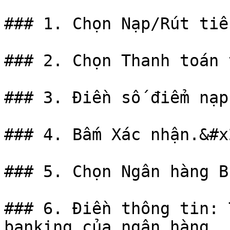
### 1. Chọn Nạp/Rút tiề
### 2. Chọn Thanh toán 
### 3. Điền số điểm nạp
### 4. Bấm Xác nhận.&#x2
### 5. Chọn Ngân hàng BI
### 6. Điền thông tin: 
banking của ngân hàng
