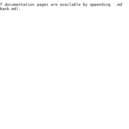
f documentation pages are available by appending `.md` 
bank.md).
